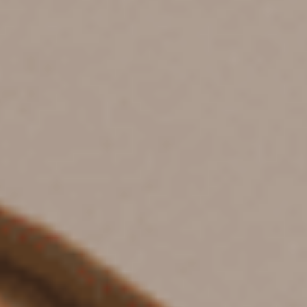
大運部落
甘丹流程
找到大運
LINE發問