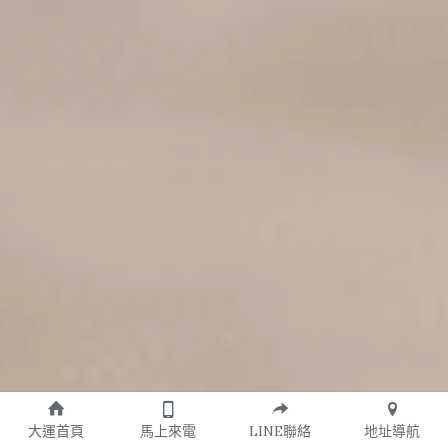
大運首頁
馬上來電
LINE聯絡
地址導航