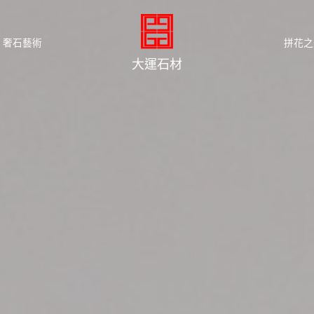
奢石藝術
拼花之
大運石材