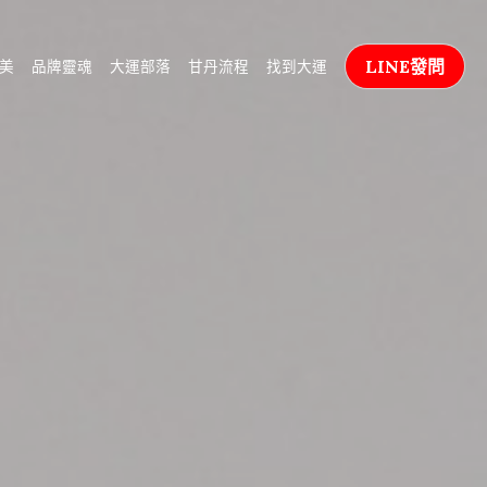
LINE發問
美
品牌靈魂
大運部落
甘丹流程
找到大運