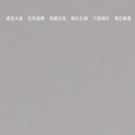
遇見大運
石來運轉
瑰麗石堂
精彩石績
行運藏石
寶石動畫