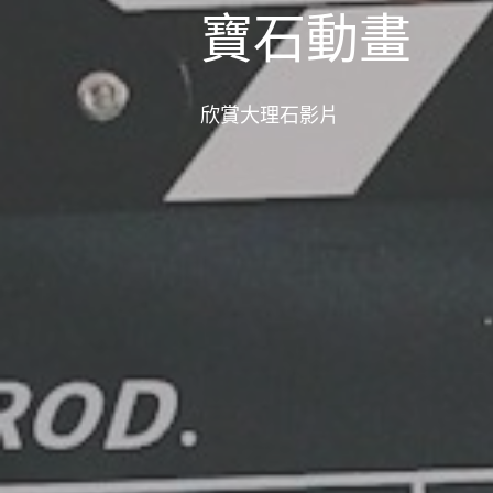
寶石動畫
欣賞大理石影片