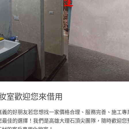
妝室歡迎您來借用
嘉義的好朋友若您想找一家價格合理、服務完善、施工專
您最佳的選擇！我們是高雄大理石頂尖團隊，隨時歡迎您