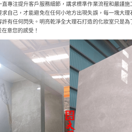
一直專注提升客戶服務細節，講求標準作業流程和嚴謹施
要求自己，才能避免在任何小地方出現失誤，每一塊大理
容許有任何閃失。明亮乾淨全大理石打造的化妝室只是為
並在意您的感受！