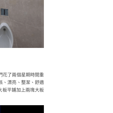
們花了兩個星期時間重
派、漂亮、整潔、舒適
大板平鋪加上兩塊大板