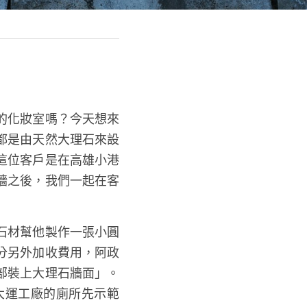
的化妝室嗎？今天想來
都是由天然大理石來設
這位客戶是在高雄小港
牆之後，我們一起在客
石材幫他製作一張小圓
分另外加收費用，阿政
部裝上大理石牆面」。
大運工廠的廁所先示範