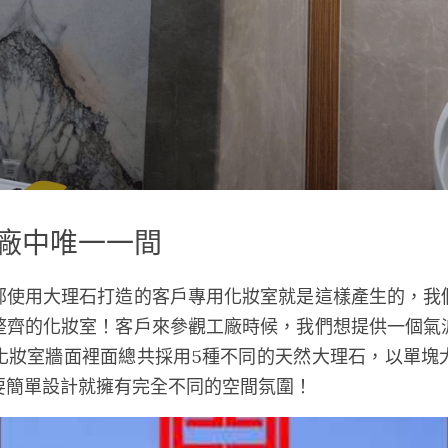
廠中唯一一間
部使用大理石打造的客戶專用化妝室就是這樣產生的，我
整齊的化妝室！客戶來參觀工廠時候，我們想提供一個氣
化妝室牆面裡面總共採用5種不同的天然大理石，以單塊
要簡單設計就擁有完全不同的空間氛圍！