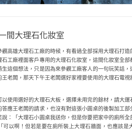
一間大理石化妝室
參觀高雄大理石工廠的時候，有看過全部採用大理石打造
理石工廠裡面客戶專用的大理石化妝室，這間化妝室全部
萌生這個想法，只是因為來參觀工廠客人的一句玩笑話，
的王老闆，那天下午王老闆選好家裡要使用的大理石電視
可以使用選好的大理石大板，選擇未用完的餘材，請大運
的答應王老闆的請求，也沒有對這張小圓桌的後製加工部
笑說：「大理石小圓桌我送你，但是你要把家中的廁所全
「可以啊！但若是要在廁所裝上大理石牆面，也應該是