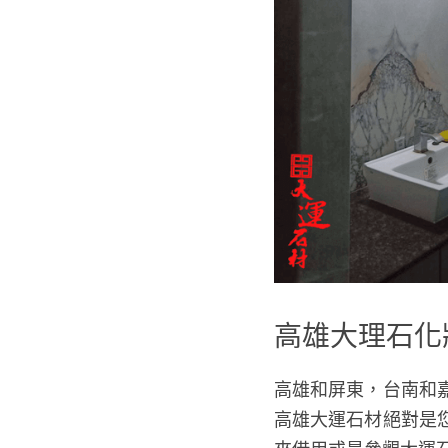
高雄大理石化
高雄和屏東，台南和
高雄大運石材絕對是