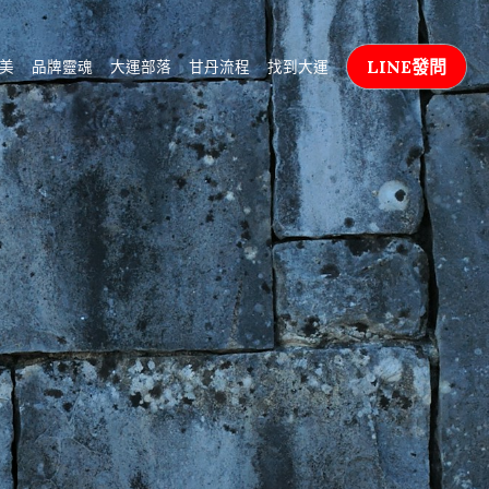
LINE發問
美
品牌靈魂
大運部落
甘丹流程
找到大運