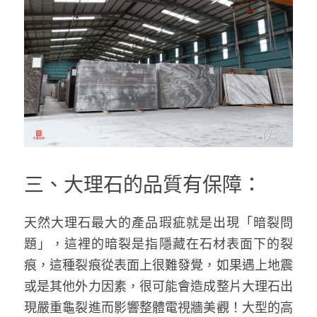
三、大理石的品質有保障：
天然大理石最大的產品瑕疵就是出現「暗裂問
題」，這裡的暗裂是指隱藏在石材表面下的裂
痕，這種裂痕從表面上很難發覺，如果遇上地震
或是其他外力因素，很可能會造成整片大理石出
現嚴重龜裂進而影響整體電視牆美觀！大型的高