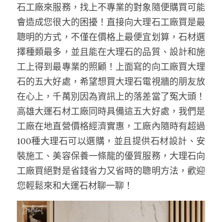
石工廠來服務，找上不專業的對象隨便購買可能
會造成您很大的困擾！直接向大理石工廠買是最
聰明的方式，不僅在價格上最便宜划算，石材選
擇種類最多，並且能在大理石的品質、設計和施
工上得到最專業的照顧！上面寫的向工廠買大理
石的五大好處，希望想買大理石電視牆的朋友放
在心上，千萬別因為資訊上的落差當了冤大頭！
高雄大運石材工廠同時具備這五大好處，我們是
工廠在地直營價格經濟實惠，工廠內隨時有超過
100種大理石可以選購，並且提供石材設計、安
裝施工、美容保養一條龍的優質服務，大理石向
工廠買絕對是省錢省力又省時的聰明方法，歡迎
您輕鬆來和大運石材聊一聊！