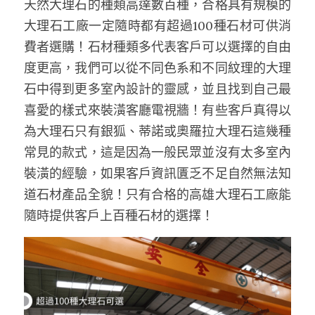
天然大理石的種類高達數百種，合格具有規模的
大理石工廠一定隨時都有超過100種石材可供消
費者選購！石材種類多代表客戶可以選擇的自由
度更高，我們可以從不同色系和不同紋理的大理
石中得到更多室內設計的靈感，並且找到自己最
喜愛的樣式來裝潢客廳電視牆！有些客戶真得以
為大理石只有銀狐、蒂諾或奧羅拉大理石這幾種
常見的款式，這是因為一般民眾並沒有太多室內
裝潢的經驗，如果客戶資訊匱乏不足自然無法知
道石材產品全貌！只有合格的高雄大理石工廠能
隨時提供客戶上百種石材的選擇！