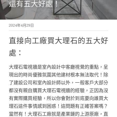
還有五大好處！
大運部落
甘丹流程
2024年4月29日
找到大運
直接向工廠買大理石的五大好
處：
LINE發問
大理石電視牆是室內設計中客廳視覺的重點，呈
現出的時尚優雅氛圍其他建材根本無法取代！除
了建設公司和室內設計師以外，一般客戶大部分
都沒有親自購買大理石電視牆的經驗，正因為沒
有實際購買經驗，所以你會對於到底要向誰買大
理石這件事情感到困惑！這問題有正確答案嗎？
當然有！大理石工廠就是產業鏈的上游原廠，直