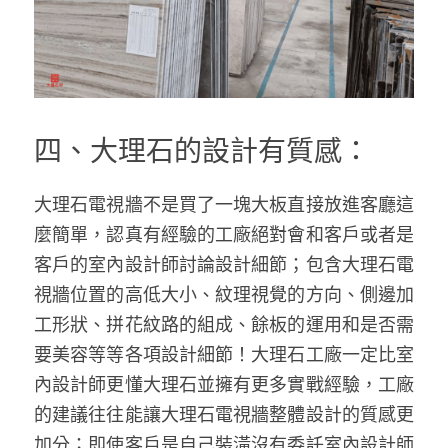
四、大理石的設計有質感：
大理石電視牆不是買了一塊大板直接放進客廳這
麼簡單，認真有經驗的工廠絕對會和客戶或者是
客戶的室內設計師討論設計細節；包含大理石電
視牆位置的高低大小、紋理視覺的方向、側邊加
工形狀、拼花紋路的組成、餘板的運用和是否需
要美容等等各項設計細節！大理石工廠一定比室
內設計師更懂大理石並擁有更多實戰經驗，工廠
的建議往往能讓大理石電視牆整體設計的質感更
加分；即使客戶是自己裝潢沒有委託室內設計師