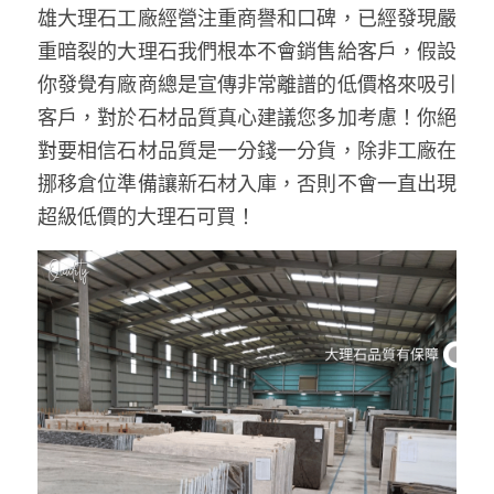
雄大理石工廠經營注重商譽和口碑，已經發現嚴
重暗裂的大理石我們根本不會銷售給客戶，假設
你發覺有廠商總是宣傳非常離譜的低價格來吸引
客戶，對於石材品質真心建議您多加考慮！你絕
對要相信石材品質是一分錢一分貨，除非工廠在
挪移倉位準備讓新石材入庫，否則不會一直出現
超級低價的大理石可買！